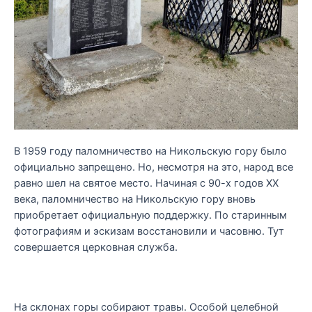
В 1959 году паломничество на Никольскую гору было
официально запрещено. Но, несмотря на это, народ все
равно шел на святое место. Начиная с 90-х годов XX
века, паломничество на Никольскую гору вновь
приобретает официальную поддержку. По старинным
фотографиям и эскизам восстановили и часовню. Тут
совершается церковная служба.
На склонах горы собирают травы. Особой целебной