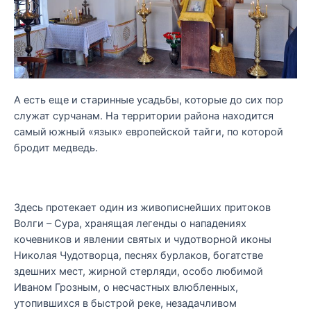
А есть еще и старинные усадьбы, которые до сих пор
служат сурчанам. На территории района находится
самый южный «язык» европейской тайги, по которой
бродит медведь.
Здесь протекает один из живописнейших притоков
Волги – Сура, хранящая легенды о нападениях
кочевников и явлении святых и чудотворной иконы
Николая Чудотворца, песнях бурлаков, богатстве
здешних мест, жирной стерляди, особо любимой
Иваном Грозным, о несчастных влюбленных,
утопившихся в быстрой реке, незадачливом