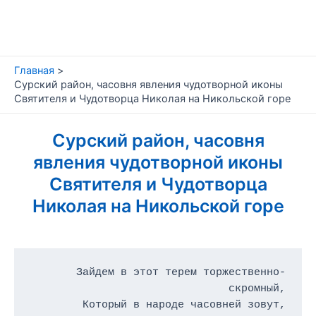
Перейти
к
содержимому
Главная
Сурский район, часовня явления чудотворной иконы
Святителя и Чудотворца Николая на Никольской горе
Сурский район, часовня
явления чудотворной иконы
Святителя и Чудотворца
Николая на Никольской горе
Зайдем в этот терем торжественно-
скромный,

Который в народе часовней зовут,
