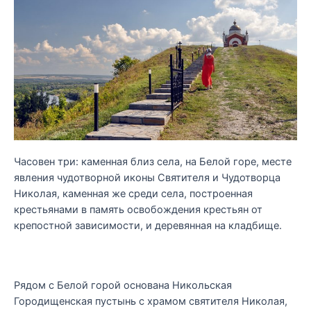
Часовен три: каменная близ села, на Белой горе, месте
явления чудотворной иконы Святителя и Чудотворца
Николая, каменная же среди села, построенная
крестьянами в память освобождения крестьян от
крепостной зависимости, и деревянная на кладбище.
Рядом с Белой горой основана Никольская
Городищенская пустынь с храмом святителя Николая,