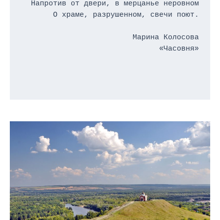
Напротив от двери, в мерцанье неровном

О храме, разрушенном, свечи поют.

Марина Колосова

 «Часовня»
