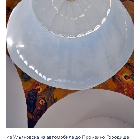
Из Ульяновска на автомобиле до Промзино Городище