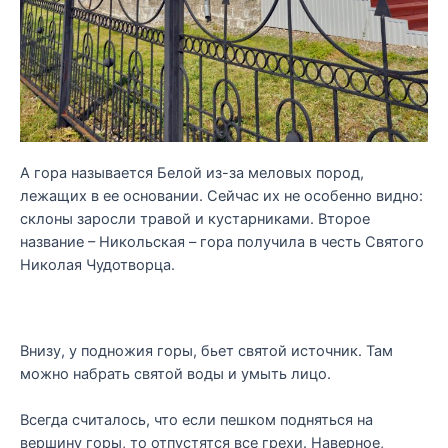
А гора называется Белой из-за меловых пород,
лежащих в ее основании. Сейчас их не особенно видно:
склоны заросли травой и кустарниками. Второе
название – Никольская – гора получила в честь Святого
Николая Чудотворца.
Внизу, у подножия горы, бьет святой источник. Там
можно набрать святой воды и умыть лицо.
Всегда считалось, что если пешком подняться на
вершину горы, то отпустятся все грехи. Наверное,