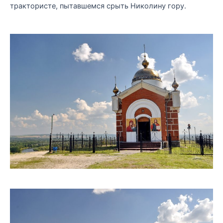
трактористе, пытавшемся срыть Николину гору.