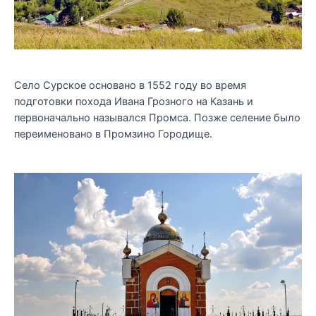
Село Сурское основано в 1552 году во время
подготовки похода Ивана Грозного на Казань и
первоначально назывался Промса. Позже селение было
переименовано в Промзино Городище.