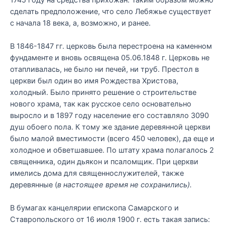
сделать предположение, что село Лебяжье существует
с начала 18 века, а, возможно, и ранее.
В 1846-1847 гг. церковь была перестроена на каменном
фундаменте и вновь освящена 05.06.1848 г. Церковь не
отапливалась, не было ни печей, ни труб. Престол в
церкви был один во имя Рождества Христова,
холодный. Было принято решение о строительстве
нового храма, так как русское село основательно
выросло и в 1897 году население его составляло 3090
душ обоего пола. К тому же здание деревянной церкви
было малой вместимости (всего 450 человек), да еще и
холодное и обветшавшее. По штату храма полагалось 2
священника, один дьякон и псаломщик. При церкви
имелись дома для священнослужителей, также
деревянные (
в настоящее время не сохранились).
В бумагах канцелярии епископа Самарского и
Ставропольского от 16 июля 1900 г. есть такая запись: