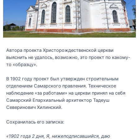
Автора проекта Христорождественской церкви
выяснить не удалось, возможно, это проект по какому-
то «образцу».
В 1902 году проект был утвержден строительным
отделением Самарского правления. Техническое
наблюдение «за работами» на церкви принял на себя
Самарский Епархиальный архитектор Тадеуш
Северинович Хилинский.
Сохранилась его записка:
«1902 года 2 дня, Я, нижеподписавшийся, даю