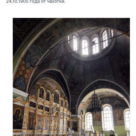
24.10.1905 года от чахотки.