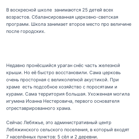
В воскресной школе занимаются 25 детей всех
возрастов. Сбалансированная церковно-светская
программ. Школа занимает второе место про величине
после городских.
Недавно пронёсшийся ураган снёс часть железной
крыши. Но её быстро восстановили. Сама церковь
очень просторная с великолепной акустикой. При
храме есть подсобное хозяйство с поросятами и
курами. Сама территория большая. Ухоженная могила
игумена Иоанна Нестеровича, первого основателя
отреставрированного храма.
Сейчас Лебяжье, это административный центр
Лебяжинского сельского поселения, в который входят
7 населённых пунктов: 5 сёл и 2 деревни.