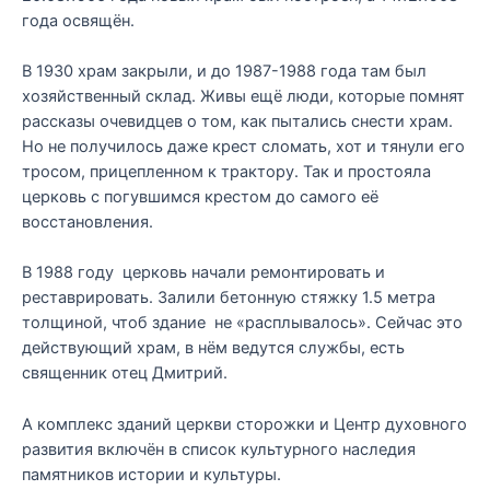
года освящён.
В 1930 храм закрыли, и до 1987-1988 года там был
хозяйственный склад. Живы ещё люди, которые помнят
рассказы очевидцев о том, как пытались снести храм.
Но не получилось даже крест сломать, хот и тянули его
тросом, прицепленном к трактору. Так и простояла
церковь с погувшимся крестом до самого её
восстановления.
В 1988 году церковь начали ремонтировать и
реставрировать. Залили бетонную стяжку 1.5 метра
толщиной, чтоб здание не «расплывалось». Сейчас это
действующий храм, в нём ведутся службы, есть
священник отец Дмитрий.
А комплекс зданий церкви сторожки и Центр духовного
развития включён в список культурного наследия
памятников истории и культуры.