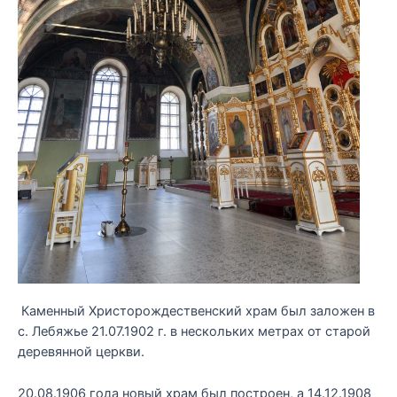
Каменный Христорождественский храм был заложен в
с. Лебяжье 21.07.1902 г. в нескольких метрах от старой
деревянной церкви.
20.08.1906 года новый храм был построен, а 14.12.1908