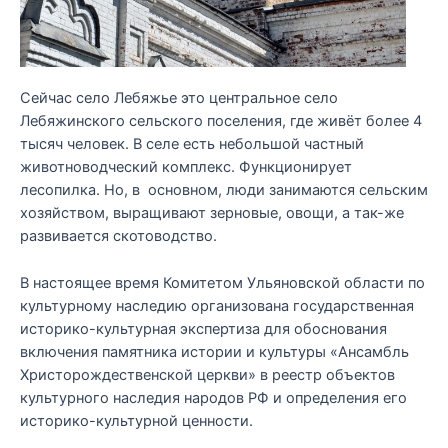
Сейчас село Лебяжье это центральное село
Лебяжинского сельского поселения, где живёт более 4
тысяч человек. В селе есть небольшой частный
животноводческий комплекс. Функционирует
лесопилка. Но, в основном, люди занимаются сельским
хозяйством, выращивают зерновые, овощи, а так-же
развивается скотоводство.
В настоящее время Комитетом Ульяновской области по
культурному наследию организована государственная
историко-культурная экспертиза для обоснования
включения памятника истории и культуры «Ансамбль
Христорождественской церкви» в реестр объектов
культурного наследия народов РФ и определения его
историко-культурной ценности.