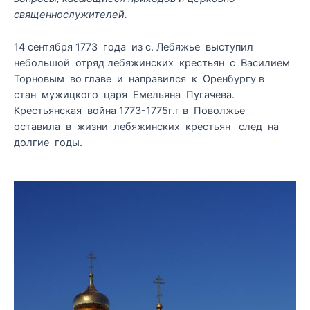
священнослужителей.
14 сентября 1773 года из с. Лебяжье выступил
небольшой отряд лебяжинских крестьян с Василием
Торновым во главе и направился к Оренбургу в
стан мужицкого царя Емельяна Пугачева.
Крестьянская война 1773-1775г.г в Поволжье
оставила в жизни лебяжинских крестьян след на
долгие годы.