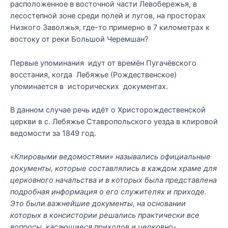
расположенное в восточной части Левобережья, в
лесостепной зоне среди полей и лугов, на просторах
Низкого Заволжья, где-то примерно в 7 километрах к
востоку от реки Большой Черемшан?
Первые упоминания идут от времён Пугачёвского
восстания, когда Лебяжье (Рождественское)
упоминается в исторических документах.
В данном случае речь идёт о Христорождественской
церкви в с. Лебяжье Ставропольского уезда в клировой
ведомости за 1849 год.
«Клировыми ведомостями» назывались официальные
документы, которые составлялись в каждом храме для
церковного начальства и в которых была представлена
подробная информация о его служителях и приходе.
Это были важнейшие документы, на основании
которых в консистории решались практически все
вопросы, касающиеся приходов и церковно-