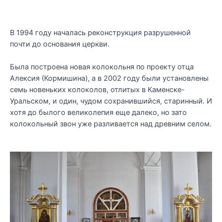
В 1994 году началась реконструкция разрушенной
почти до основания церкви.
Была построена новая колокольня по проекту отца
Алексия (Кормишина), а в 2002 году были установлены
семь новеньких колоколов, отлитых в Каменске-
Уральском, и один, чудом сохранившийся, старинный. И
хотя до былого великолепия еще далеко, но зато
колокольный звон уже разливается над древним селом.