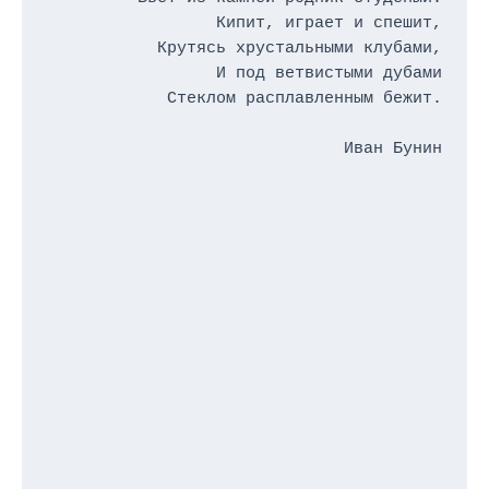
Кипит, играет и спешит,

Крутясь хрустальными клубами,

И под ветвистыми дубами

Стеклом расплавленным бежит.

Иван Бунин
