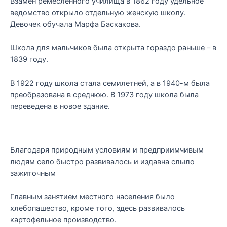
Взамен ремесленного училища в 1862 году удельное
ведомство открыло отдельную женскую школу.
Девочек обучала Марфа Баскакова.
Школа для мальчиков была открыта гораздо раньше – в
1839 году.
В 1922 году школа стала семилетней, а в 1940-м была
преобразована в среднюю. В 1973 году школа была
переведена в новое здание.
Благодаря природным условиям и предприимчивым
людям село быстро развивалось и издавна слыло
зажиточным
Главным занятием местного населения было
хлебопашество, кроме того, здесь развивалось
картофельное производство.