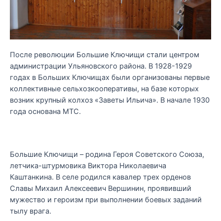
После революции Большие Ключищи стали центром
администрации Ульяновского района. В 1928-1929
годах в Больших Ключищах были организованы первые
коллективные сельхозкооперативы, на базе которых
возник крупный колхоз «Заветы Ильича». В начале 1930
года основана МТС.
Большие Ключищи – родина Героя Советского Союза,
летчика-штурмовика Виктора Николаевича
Каштанкина. В селе родился кавалер трех орденов
Славы Михаил Алексеевич Вершинин, проявивший
мужество и героизм при выполнении боевых заданий
тылу врага.