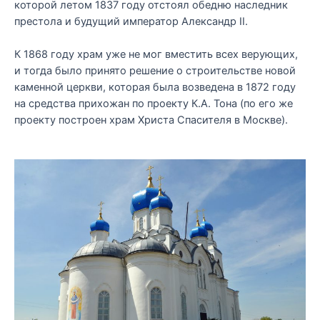
которой летом 1837 году отстоял обедню наследник
престола и будущий император Александр II.
К 1868 году храм уже не мог вместить всех верующих,
и тогда было принято решение о строительстве новой
каменной церкви, которая была возведена в 1872 году
на средства прихожан по проекту К.А. Тона (по его же
проекту построен храм Христа Спасителя в Москве).