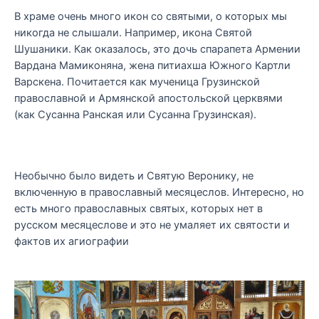
В храме очень много икон со святыми, о которых мы
никогда не слышали. Например, икона Святой
Шушаники. Как оказалось, это дочь спарапета Армении
Вардана Мамиконяна, жена питиахша Южного Картли
Варскена. Почитается как мученица Грузинской
православной и Армянской апостольской церквями
(как Сусанна Ранская или Сусанна Грузинская).
Необычно было видеть и Святую Веронику, не
включенную в православный месяцеслов. Интересно, но
есть много православных святых, которых нет в
русском месяцеслове и это не умаляет их святости и
фактов их агиографии