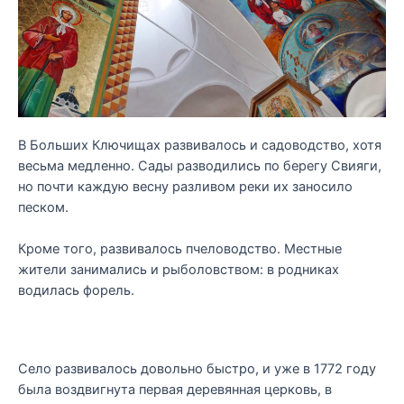
В Больших Ключищах развивалось и садоводство, хотя
весьма медленно. Сады разводились по берегу Свияги,
но почти каждую весну разливом реки их заносило
песком.
Кроме того, развивалось пчеловодство. Местные
жители занимались и рыболовством: в родниках
водилась форель.
Село развивалось довольно быстро, и уже в 1772 году
была воздвигнута первая деревянная церковь, в