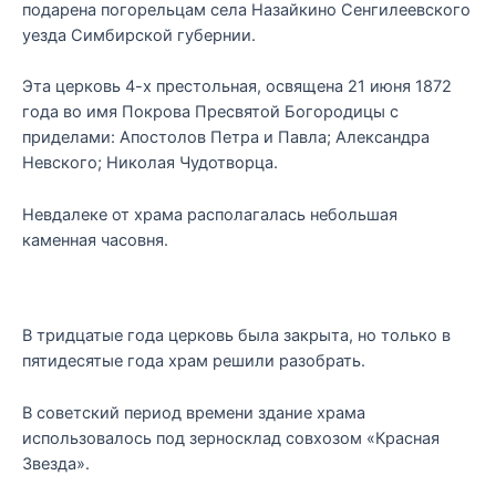
подарена погорельцам села Назайкино Сенгилеевского
уезда Симбирской губернии.
Эта церковь 4-х престольная, освящена 21 июня 1872
года во имя Покрова Пресвятой Богородицы с
приделами: Апостолов Петра и Павла; Александра
Невского; Николая Чудотворца.
Невдалеке от храма располагалась небольшая
каменная часовня.
В тридцатые года церковь была закрыта, но только в
пятидесятые года храм решили разобрать.
В советский период времени здание храма
использовалось под зерносклад совхозом «Красная
Звезда».