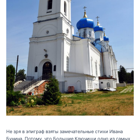
Не зря в эпиграф взяты замечательные стихи Ивана
Бунина. Потому, что Большие Ключищи одно из самых