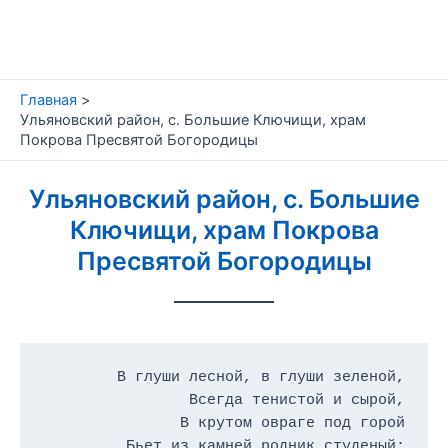
Перейти
к
содержимому
Главная
Ульяновский район, с. Большие Ключищи, храм
Покрова Пресвятой Богородицы
Ульяновский район, с. Большие
Ключищи, храм Покрова
Пресвятой Богородицы
В глуши лесной, в глуши зеленой,

Всегда тенистой и сырой,

В крутом овраге под горой

Бьет из камней родник студеный:
